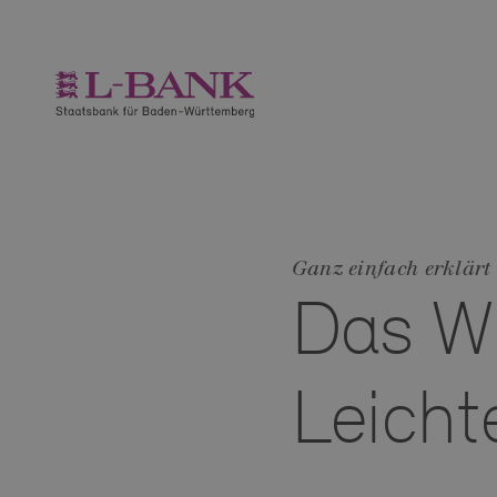
Ganz einfach erklärt
Das Wi
Leicht