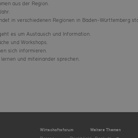
men aus der Region.
Jahr.
indet in verschiedenen Regionen in Baden‑Württemberg sta
geht es um Austausch und Information.
räche und Workshops.
en sich informieren.
 lernen und miteinander sprechen.
Wirtschaftsforum
Weitere Themen