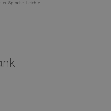
chter Sprache. Leichte
ank